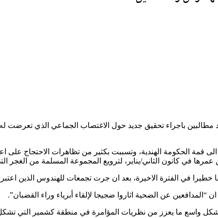
مطالبين باجراء تحقيق جديد حول الاغتصاب الجماعي الذي تعرضت له طف
 الى قمة الحكومة الهندية، وتسببت بكثير من تظاهرات الاحتجاج على ا
 عمرها في كانون الثاني/يناير، لترويع المجموعة المسلمة من الغجر الت
طفا خطيرا في الفترة الاخيرة، بعد ان جرت تجمعات للهندوس الذين اعتبر
المدافعين عن الضحية اثاروا ضجيجا لإلقاء أبرياء وراء القضبان”.
 بشكل واسع ما يعزز من نظريات المؤامرة في منطقة كشمير التي تشك