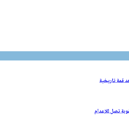
د قمة تاريخية
وبة تصل للإعدام