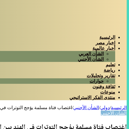
الرئيسية
اخبار مصر
أخبار عالمية
الشأن العربي
الشأن الأجنبي
تعليم
رياضة
تقارير وتحليلات
حوارات
ثقافة وفنون
منوعات
منتدى الفكر الاستراتيجي
الرئيسية
/
دولي
/
الشأن الأجنبي
/
اغتصاب فتاة مسلمة يؤجج التوترات في 
الشأن الأجنبي
اغتصاب فتاة مسلمة يؤجج التوترات في الهند بين 