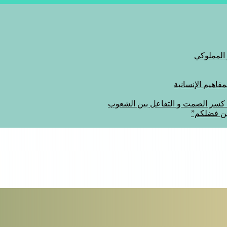
 المملوكي
اهيم الإنسانية
ة كسر الصمت و التفاعل بين الشعوب
من فضلكم”