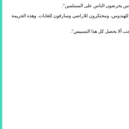
دوس يحرضون الناس على المسلمين”.
ن للهندوس، ومحتكرون للاراضي وسارقون للغابات. وهذه الجريمة
يجب ألا يحصل كل هذا التسييس”.