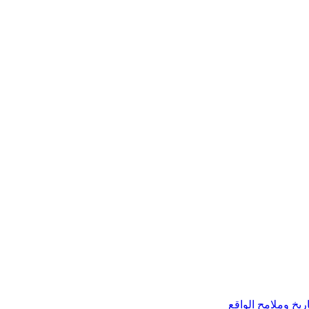
ريخ وملامح الواقع