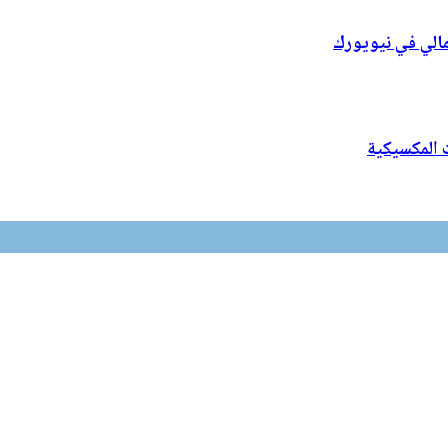
مالي في نيويورك
ت المكسيكية