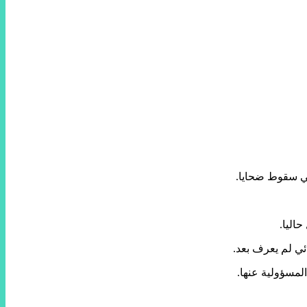
في سقوط ضحايا.
اليا.
لمسؤولية عنها.