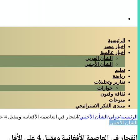
بحث
عن
الرئيسية
اخبار مصر
أخبار عالمية
الشأن العربي
الشأن الأجنبي
تعليم
رياضة
تقارير وتحليلات
حوارات
ثقافة وفنون
منوعات
منتدى الفكر الاستراتيجي
الرئيسية
/
دولي
/
الشأن الأجنبي
/
انفجار في العاصمة الأفغانية ومقتل 4 على الأقل
الشأن الأجنبي
انفجار في العاصمة الأفغانية ومقتل 4 على الأقل