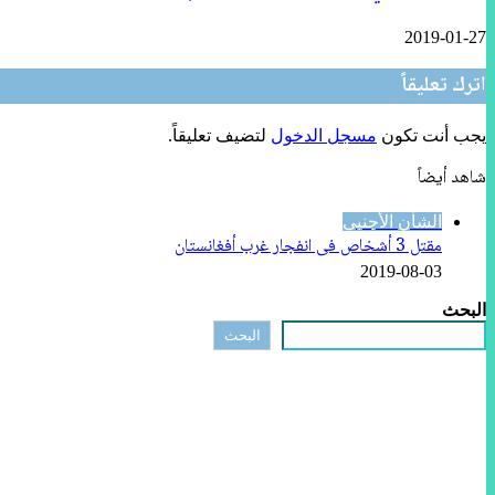
2019-01-27
اترك تعليقاً
يجب أنت تكون
مسجل الدخول
لتضيف تعليقاً.
شاهد أيضاً
إغلاق
الشأن الأجنبي
مقتل 3 أشخاص فى انفجار غرب أفغانستان
2019-08-03
البحث
البحث