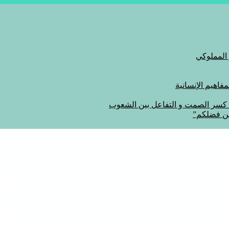
 المملوكي
اهيم الإنسانية
ة كسر الصمت و التفاعل بين الشعوب
من فضلكم”