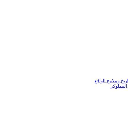
ريخ وملامح الواقع
 المملوكي