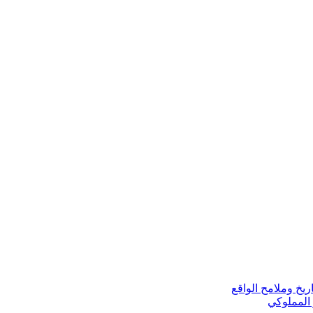
ريخ وملامح الواقع
 المملوكي