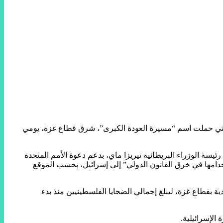
قل، خلال قمعها للمظاهرات الفلسطينية التي حملت اسم “مسيرة العودة الكبرى”، شرق قطاع غزة، يومي
سة الوزراء البريطانية تيريزا ماي، بدعم دعوة الأمم المتحدة
دامها في خرق القانون الدولي” إلى إسرائيل، بحسب الموقع
ية بقطاع غزة، ليبلغ إجمالي الضحايا الفلسطينيين منذ بدء
الإسرائيلية.