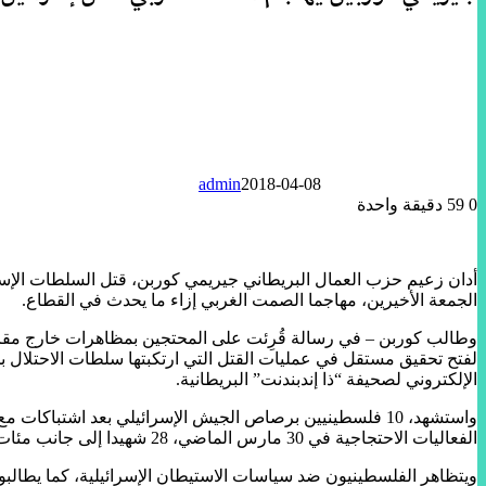
admin
2018-04-08
0
59
دقيقة واحدة
الجمعة الأخيرين، مهاجما الصمت الغربي إزاء ما يحدث في القطاع.
وطالب كوربن – في رسالة قُرِئت على المحتجين بمظاهرات خارج مقر الح
لفتح تحقيق مستقل في عمليات القتل التي ارتكبتها سلطات الاحتلال 
الإلكتروني لصحيفة “ذا إندبندنت” البريطانية.
واستشهد، 10 فلسطينيين برصاص الجيش الإسرائيلي بعد اشتبا
الفعاليات الاحتجاجية في 30 مارس الماضي، 28 شهيدا إلى جانب مئات الجرحى.
ويتظاهر الفلسطينيون ضد سياسات الاستيطان الإسرائيلية، كما يطالبون