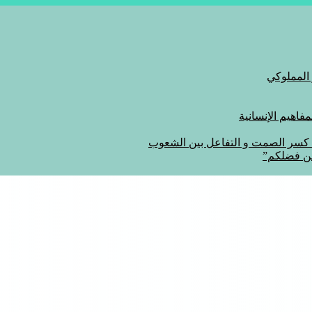
 المملوكي
اهيم الإنسانية
ة كسر الصمت و التفاعل بين الشعوب
من فضلكم”