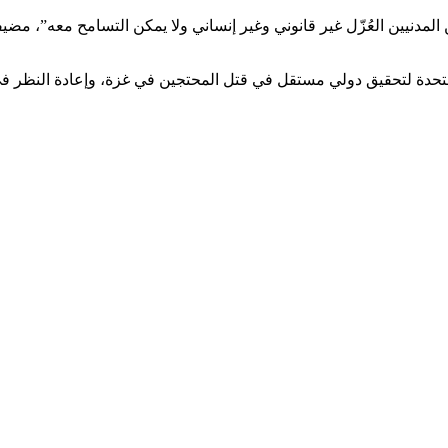
المدنيين العُزّل غير قانوني وغير إنساني ولا يمكن التسامح معه”، م
لمتحدة لتحقيق دولي مستقل في قتل المحتجين في غزة، وإعادة النظر في