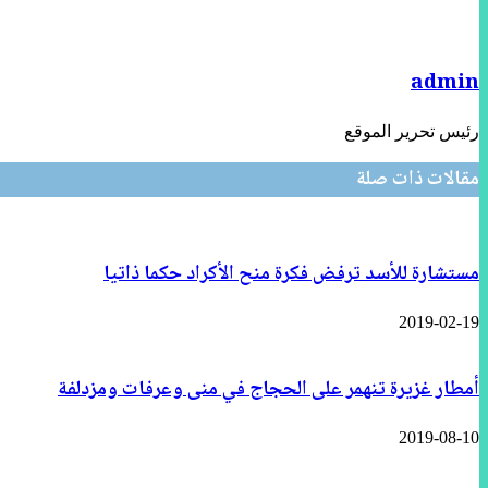
admin
رئيس تحرير الموقع
مقالات ذات صلة
مستشارة للأسد ترفض فكرة منح الأكراد حكما ذاتيا
2019-02-19
أمطار غزيرة تنهمر على الحجاج في منى وعرفات ومزدلفة
2019-08-10