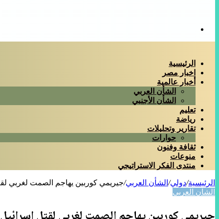
بحث
عن
الرئيسية
اخبار مصر
أخبار عالمية
الشأن العربي
الشأن الأجنبي
تعليم
رياضة
تقارير وتحليلات
حوارات
ثقافة وفنون
منوعات
منتدى الفكر الاستراتيجي
الرئيسية
/
دولي
/
الشأن العربي
/
جيريمي كوربين يهاجم الصمت لغربي لقت
الشأن العربي
جيريمي كوربين يهاجم الصمت لغربي لقتل إسرائيل 