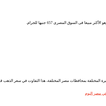
 بمحافظات مصر المختلفة، هذا التفاوت في سعر الذهب قد يكون 50 قرشا أو جني
ي مصر اليوم