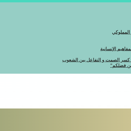
 المملوكي
اهيم الإنسانية
ة كسر الصمت و التفاعل بين الشعوب
من فضلكم”