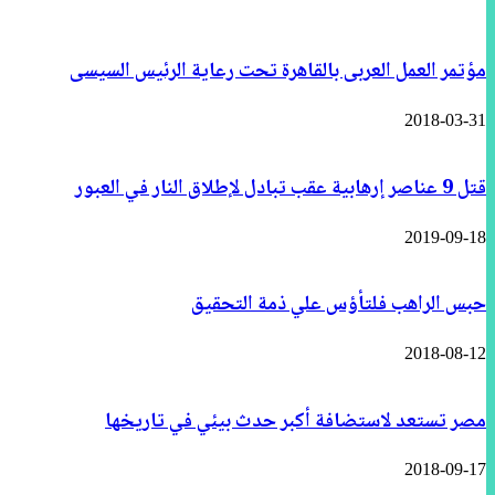
مؤتمر العمل العربى بالقاهرة تحت رعاية الرئيس السيسى
2018-03-31
قتل 9 عناصر إرهابية عقب تبادل لإطلاق النار في العبور
2019-09-18
حبس الراهب فلتأؤس علي ذمة التحقيق
2018-08-12
مصر تستعد لاستضافة أكبر حدث بيئي في تاريخها
2018-09-17