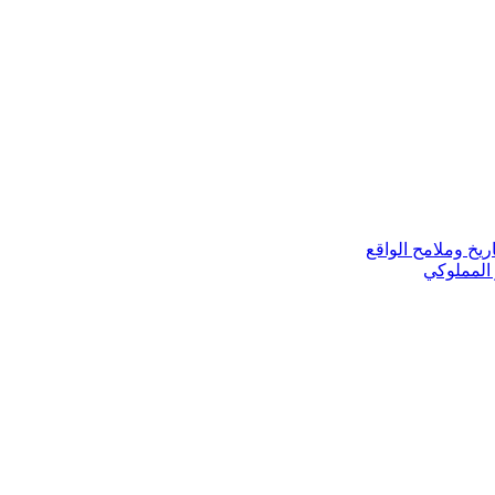
ريخ وملامح الواقع
 المملوكي