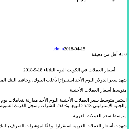
admin
2018-04-15
0
91
أقل من دقيقة
أسعار العملات في الكويت اليوم الثلاثاء 18-9-2018
شهد سعر الدولار اليوم الأحد استقرارًا بأغلب البنوك، وحافظ البنك 
متوسط أسعار العملات الأجنبية
والجنيه الإسترليني 25.18 للبيع، و25.03 للشراء، وسجل الفرنك السويسري 18.40 للبيع، و18.29 للشراء مقابل الجنيه المصري.
متوسط سعر العملات العربية