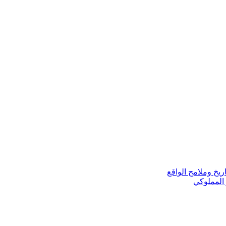
ريخ وملامح الواقع
 المملوكي