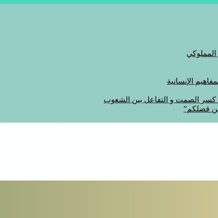
 المملوكي
اهيم الإنسانية
ة كسر الصمت و التفاعل بين الشعوب
من فضلكم”