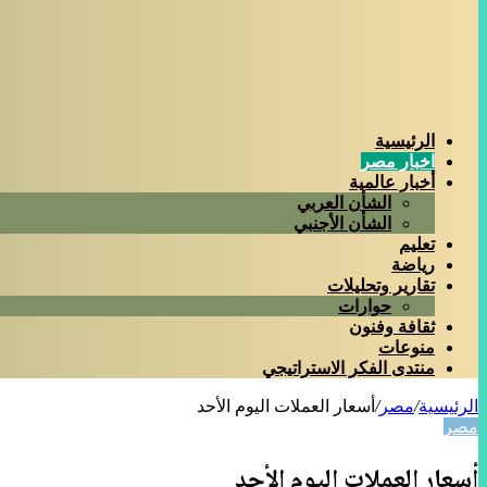
الرئيسية
اخبار مصر
أخبار عالمية
الشأن العربي
الشأن الأجنبي
تعليم
رياضة
تقارير وتحليلات
حوارات
ثقافة وفنون
منوعات
منتدى الفكر الاستراتيجي
الرئيسية
/
مصر
/
أسعار العملات اليوم الأحد
مصر
أسعار العملات اليوم الأحد