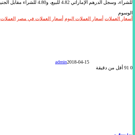
للشراء، وسجل الدرهم الإماراتي 4.82 للبيع، و4.80 للشراء مقابل الجنيه المصري.
الوسوم
أسعار العملات
أسعار العملات اليوم
أسعار العملات في مصر
العملات
admin
2018-04-15
0
91
أقل من دقيقة
تويتر
لينكدإن
واتساب
ماسنجر
ماسنجر
فيسبوك
مشاركة
عبر
البريد