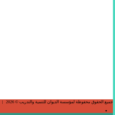
جميع الحقوق محفوظة لمؤسسة الديوان للتنمية والتدريب © 2026 |
فيسبوك