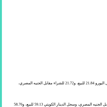
استقر متوسط سعر العملات الأجنبية اليوم الأحد مقارنة بتعاملات يوم أمس السبت، وفقًا لمؤشرات الصرف بالبنك المركزي المصري، ليسجل اليورو 21.84 للبيع، و21.72 للشراء مقابل الجنيه المصري،
شهدت أسعار العملات العربية استقرارا، وفقًا لمؤشرات الصرف بالبنك المركزي اليوم، ليسجل الريال السعودي 4.72 للبيع، و4.70 للشراء مقابل الجنيه المصري، وسجل الدينار الكويتي 59.13 للبيع، و58.76