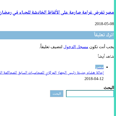
مصر تفرض غرامة صارمة على الألفاظ الخادشة للحياء في رمضان
2018-05-08
اترك تعليقاً
يجب أنت تكون
مسجل الدخول
لتضيف تعليقاً.
شاهد أيضاً
إغلاق
مصر
إحالة هشام جنينة رئيس الجهاز المركزي للمحاسبات السابق للمحاكمة ال
2018-04-12
البحث
البحث