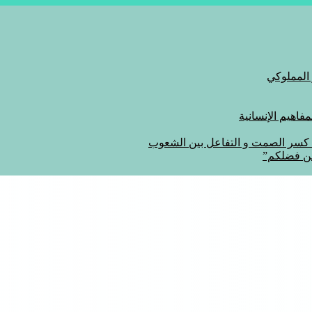
 المملوكي
اهيم الإنسانية
ة كسر الصمت و التفاعل بين الشعوب
من فضلكم”