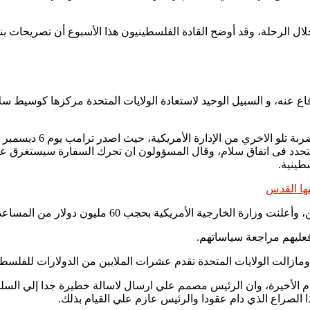
ال الرحلة، وقد أوضح القادة الفلسطينيون هذا الأسبوع أن تصريحات ب
فاع عنه، و السبيل الوحيد لاستعادة الولايات المتحدة مركزها كوسيط س
وأضاف أبو ردينة أن خلال ا
تحدد فى اتفاق سلام، وقال المسؤولون ان تحرك السفارة سيستغرق عدة
طينية.
ها القدس
دولار من المساعدات من أصل 125 مليون دولار تقدمهم كمساعدات للفلسطينيين.
 فعليهم مراجعة سياساتهم.
ازالت الولايات المتحدة تقدم عشرات الملايين من الدولارات للفلسطي
الأخيرة، وان الرئيس مصمم علي ارسال لاسالة خطيرة جدا إلي السلطة 
ا الصراع الذي دام عقودا والرئيس عازم علي القيام بذلك.