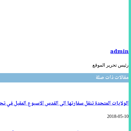
البريد
admin
رئيس تحرير الموقع
مقالات ذات صلة
الولايات المتحدة تنقل سفارتها الى القدس الاسبوع المقبل في تح
2018-05-10