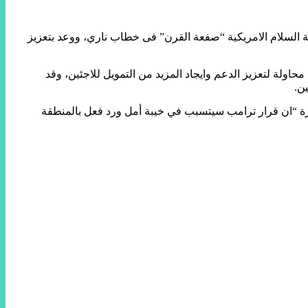
 السلام الامريكية “صفعة القرن” فى خطاب ناري، ووعد بتعزيز
لة لتعزيز الدعم وايجاد المزيد من التمويل للاجئين، وقد
ة “ان قرار ترامب سيتسبب في خيبة أمل ورد فعل بالمنطقة