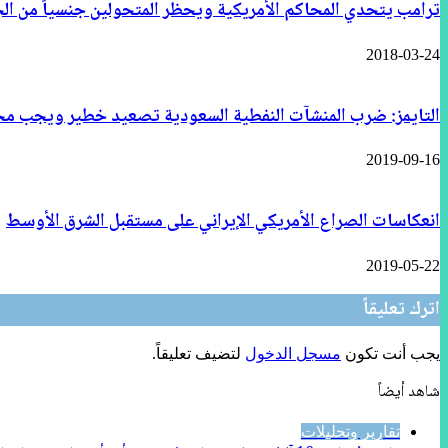
ترامب يتحدي المحاكم الأمريكية ويحظر المتحولين جنسياً من ا
2018-03-24
التايمز: ضرب المنشآت النفطية السعودية تصعيد خطير ويجب مح
2019-09-16
انعكاسات الصراع الأمريكي الإيراني على مستقبل الشرق الأوسط
2019-05-22
اترك تعليقاً
يجب أنت تكون
مسجل الدخول
لتضيف تعليقاً.
شاهد أيضاً
إغلاق
تقارير وتحليلات