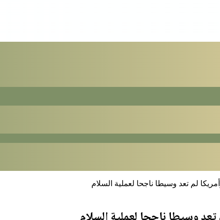
يكا لم تعد وسيطا ناجحا لعملية السلام
تعد وسيطا ناجحا لعملية السلام