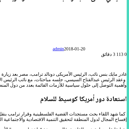
admin
2018-01-20
0
113
3 دقائق
غادر مايك بنس نائب، الرئيس الأمريكى دونالد ترامب، مصر بعد زيارة قصيرة استغرقت 4 ساعات، التقى خلالها الرئيس عب
وعقد الرئيس عبدالفتاح السيسي، جلسه مباحثات، مع نائب الرئيس الأم
وأهمية التوصل إلى حلول سياسية للأزمات القائمة بعدد من دول المنط
استعادة دور أمريكا كوسيط للسلام
كما شهد اللقاء بحث مستجدات القضية الفلسطينية وقرار ترامب بنقل
إفساح المجال لدول المنطقة لتحقيق التنمية الاقتصادية والاجتماعية التي