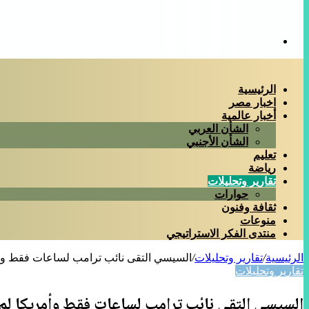
بحث
عن
الرئيسية
اخبار مصر
أخبار عالمية
الشأن العربي
الشأن الأجنبي
تعليم
رياضة
تقارير وتحليلات
حوارات
ثقافة وفنون
منوعات
منتدى الفكر الاستراتيجي
الرئيسية
/
تقارير وتحليلات
/
السيسي التقى نائب ترامب لساعات فقط وأمر
تقارير وتحليلات
السيسي التقى نائب ترامب لساعات فقط وأمريكا لم 