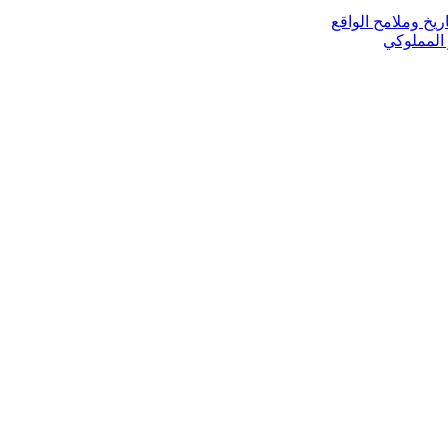
ريخ وملامح الواقع
 المملوكي