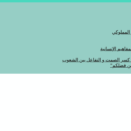
 المملوكي
اهيم الإنسانية
ة كسر الصمت و التفاعل بين الشعوب
من فضلكم”