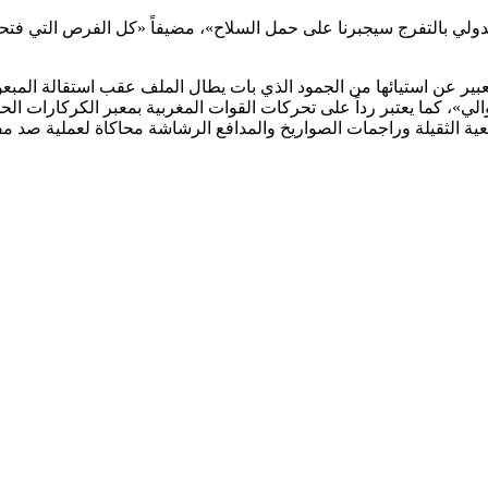
ي بالتفرج سيجبرنا على حمل السلاح»، مضيفاً «كل الفرص التي فتحتها ال
بير عن استيائها من الجمود الذي بات يطال الملف عقب استقالة المبع
والي»، كما يعتبر رداً على تحركات القوات المغربية بمعبر الكركارا
فعية الثقيلة وراجمات الصواريخ والمدافع الرشاشة محاكاة لعملية صد 