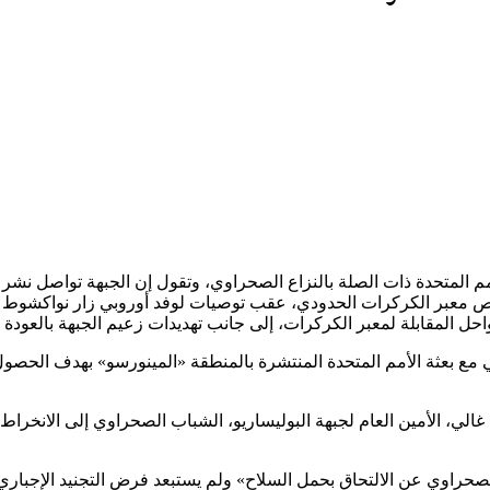
مم المتحدة ذات الصلة بالنزاع الصحراوي، وتقول إن الجبهة تواصل نشر قو
 معبر الكركرات الحدودي، عقب توصيات لوفد أوروبي زار نواكشوط مؤ
حل المقابلة لمعبر الكركرات، إلى جانب تهديدات زعيم الجبهة بالعودة 
ي مع بعثة الأمم المتحدة المنتشرة بالمنطقة «المينورسو» بهدف الحص
 غالي، الأمين العام لجبهة البوليساريو، الشباب الصحراوي إلى الانخ
صحراوي عن الالتحاق بحمل السلاح» ولم يستبعد فرض التجنيد الإجباري