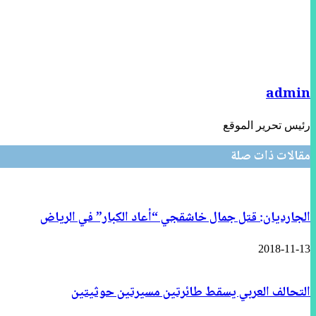
admin
رئيس تحرير الموقع
مقالات ذات صلة
الجارديان: قتل جمال خاشقجي “أعاد الكبار” في الرياض
2018-11-13
التحالف العربي يسقط طائرتين مسيرتين حوثيتين