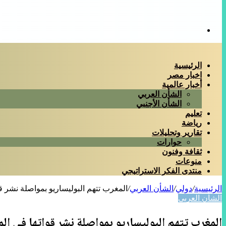
بحث
عن
الرئيسية
اخبار مصر
أخبار عالمية
الشأن العربي
الشأن الأجنبي
تعليم
رياضة
تقارير وتحليلات
حوارات
ثقافة وفنون
منوعات
منتدى الفكر الاستراتيجي
الرئيسية
/
دولي
/
الشأن العربي
/
المغرب تتهم البوليساريو بمواصلة نشر قو
الشأن العربي
المغرب تتهم البوليساريو بمواصلة نشر قواتها في الم