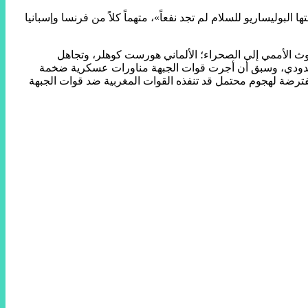
بوليساريو للسلام لم تجد نفعاً»، متهماً كلاً من فرنسا وإسبانيا
وث الأممي إلى الصحراء؛ الألماني هورست كوهلر، وتجاهل
ت الحدودي، وسبق أن أجرت قوات الجبهة مناورات عسكرية ضخمة
مفترضة لهجوم محتمل قد تنفذه القوات المغربية ضد قوات الجبهة