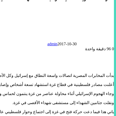
admin
2017-10-30
0
96
دقيقة واحدة
بدأت المخابرات المصرية اتصالات واسعة النطاق مع إسرائيل وكل الأطراف
أعلنت مصادر فلسطينية في قطاع غزة استشهاد تسعة أشخاص وإصابة أكثر من 11 أخرين جراء قصف إسرائيلي لنف
وجاء الهجوم الإسرائيلي أثناء محاولة عناصر من غزة ينتمون لحماس 
ونقلت جثامين الشهداء إلى مستشفى شهداء الأقصى في غزة.
ياتي هذا فيما دعت حركة فتح في غزة إلى اجتماع وحوار فلسطيني 