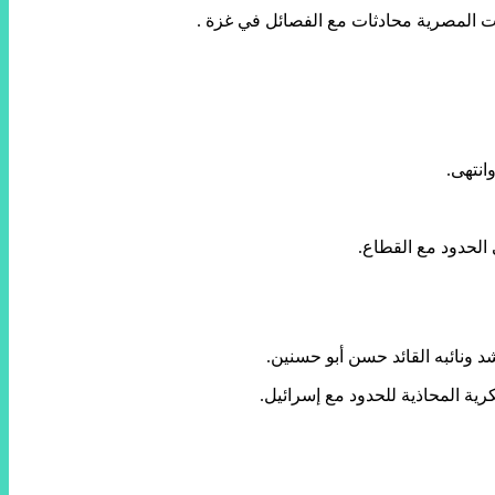
ت المصرية محادثات مع الفصائل في غزة .
انتهى.
 الحدود مع القطاع.
ونائبه القائد حسن أبو حسنين.
ة المحاذية للحدود مع إسرائيل.