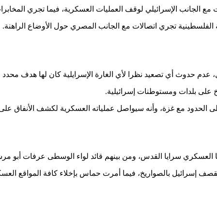
مع الجانب الإسرائيلي لوقف العمليات العسكرية، فيما تجري المخابرا
الفلسطينية تجري اتصالات مع الجانب المصري حول الأوضاع الراهنة.
يل، عدم حدوث أي تصعيد نظرا لأي الغارة الإسرايلية كان لها هدف محدد و
خ على بلدات ومستوطنات إسرائيلية.
 على الحدود مع غزة، وأنه سيواصل عملياته العسكرية لكشف الأنفاق على
لعسكري سرايا القدس، ومن بينهم قائد لواء الوسطى عرفات أبو مرشد 
ف إسرائيل بالصواريخ، فيما أمرت حماس بإخلاء كافة المواقع العسكري