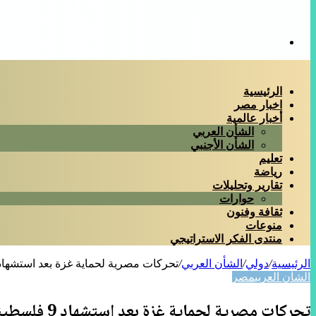
بحث
عن
الرئيسية
اخبار مصر
أخبار عالمية
الشأن العربي
الشأن الأجنبي
تعليم
رياضة
تقارير وتحليلات
حوارات
ثقافة وفنون
منوعات
منتدى الفكر الاستراتيجي
الرئيسية
/
دولي
/
الشأن العربي
/
تحركات مصرية لحماية غزة بعد استشهاد 9 فلسطينيي
الشأن العربي
مصر
تحركات مصرية لحماية غزة بعد استشهاد 9 فلسطينيين