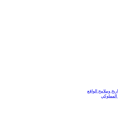
ريخ وملامح الواقع
 المملوكي