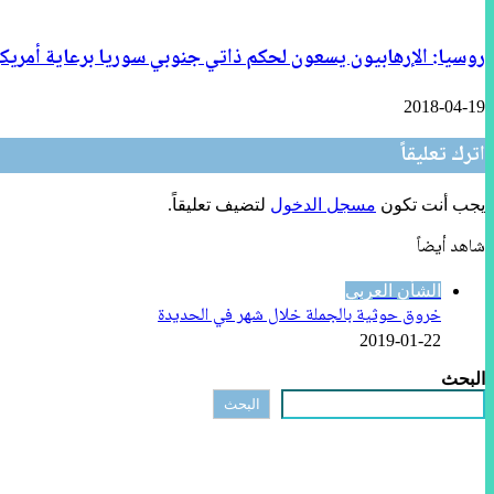
روسيا: الإرهابيون يسعون لحكم ذاتي جنوبي سوريا برعاية أمريك
2018-04-19
اترك تعليقاً
يجب أنت تكون
مسجل الدخول
لتضيف تعليقاً.
شاهد أيضاً
إغلاق
الشأن العربي
خروق حوثية بالجملة خلال شهر في الحديدة
2019-01-22
البحث
البحث