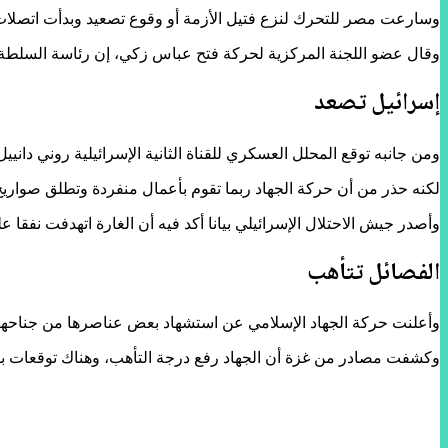
وسارعت مصر للتحرك لنزع فتيل الأزمة أو وقوع تصعيد وبدأت اتصلات 
وقال عضو اللجنة المركزية لحركة فتح عباس زكي، إن رئاسة السلطة 
إسرائيل تصعد
ومن جانبه توقع المحلل العسكري للقناة الثانية الإسرائيلية روني داني
لكنه حذر من أن حركة الجهاد ربما تقوم بأعمال منفردة وتطلق صواري
وأصدر جيش الاحتلال الإسرائيلي بيانا أكد فيه أن الغارة اتهدفت نفقا
الفصائل تتأهب
وأعلنت حركة الجهاد الإسلامي عن استشهاد بعض عناصرها من جناحها ا
وكشفت مصادر من غزة أن الجهاد رفع درجة التأهب، وهناك توقعات بقص