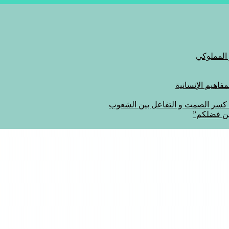
 المملوكي
اهيم الإنسانية
ة كسر الصمت و التفاعل بين الشعوب
من فضلكم”