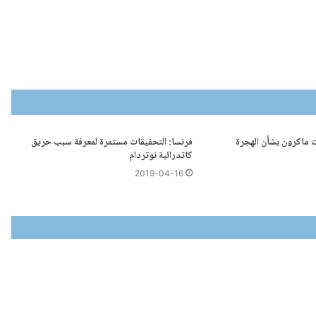
ت ماكرون بشأن الهجرة
فرنسا: التحقيقات مستمرة لمعرفة سبب حريق
كاتدرائية نوتردام
2019-04-16