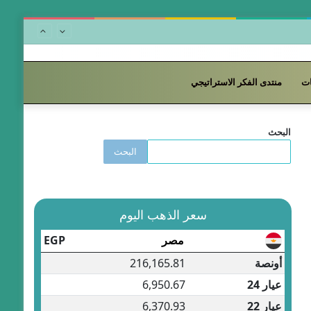
ت
منتدى الفكر الاستراتيجي
البحث
البحث