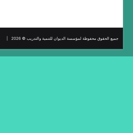
جميع الحقوق محفوظة لمؤسسة الديوان للتنمية والتدريب © 2026 |