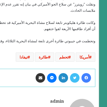
ونقلت “رويترز” عن سلاح الجو الأميركي في بيان إنه تقرر عدم الإعل
ملابسات الحادث.
وكانت طائرة هليكوبتر تابعة لسلاح مشاة البحرية الأميركية قد تحطمت
أن أفراد طاقمها الأربعة لقوا حتفهم.
وتحطمت في جيبوتي طائرة أخرى تابعة لمشاة البحرية الثلاثاء، وق
أمريكا
تحطم
طائرة
نيفادا
فيسبوك
تويتر
لينكدإن
ماسنجر
مشاركة عبر البريد
admin