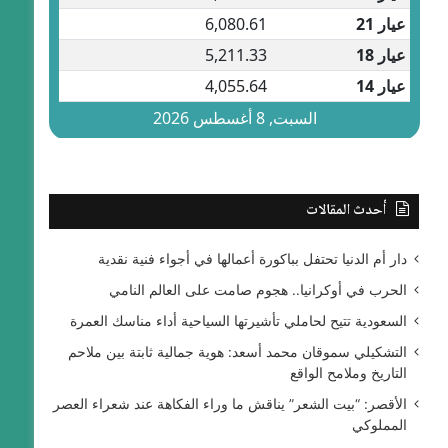
أحدث المقالات
دار أم الدنيا تحتفل بباكورة أعمالها في أجواء فنية نقدية
الحرب في أوكرانيا.. هجوم صامت على العالم النامي
السعودية تتيح لحاملي تأشيرتها السياحية أداء مناسك العمرة
التشكيلي سموقان محمد أسعد: هوية جمالية ثابتة بين ملاحم
التاريخ وملامح الواقع
الأقصر: “بيت الشعر” يناقش ما وراء الفكاهة عند شعراء العصر
المملوكي