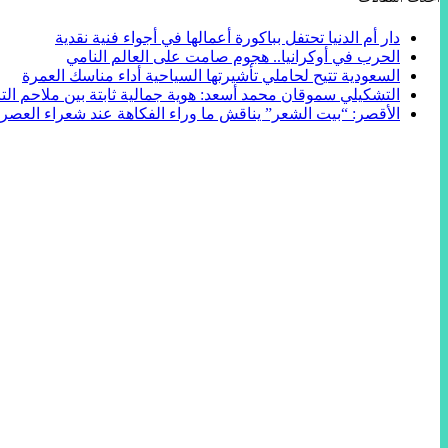
دار أم الدنيا تحتفل بباكورة أعمالها في أجواء فنية نقدية
الحرب في أوكرانيا.. هجوم صامت على العالم النامي
السعودية تتيح لحاملي تأشيرتها السياحية أداء مناسك العمرة
التشكيلي سموقان محمد أسعد: هوية جمالية ثابتة بين ملاحم التا
الأقصر: “بيت الشعر” يناقش ما وراء الفكاهة عند شعراء العصر