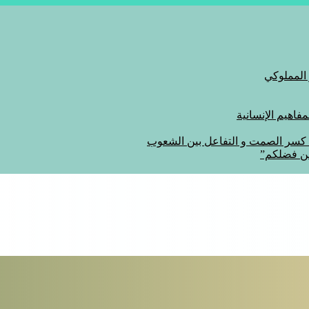
 المملوكي
اهيم الإنسانية
ة كسر الصمت و التفاعل بين الشعوب
من فضلكم”