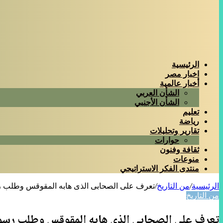
الرئيسية
اخبار مصر
أخبار عالمية
الشأن العربي
الشأن الأجنبي
تعليم
رياضة
تقارير وتحليلات
حوارات
ثقافة وفنون
منوعات
منتدى الفكر الاستراتيجي
الرئيسية
/
من التاريخ
/
تعرف على الصحابى الذى هابه المقوقس وطلب ر
من التاريخ
تعرف على الصحابى الذى هابه المقوقس وطلب رسول