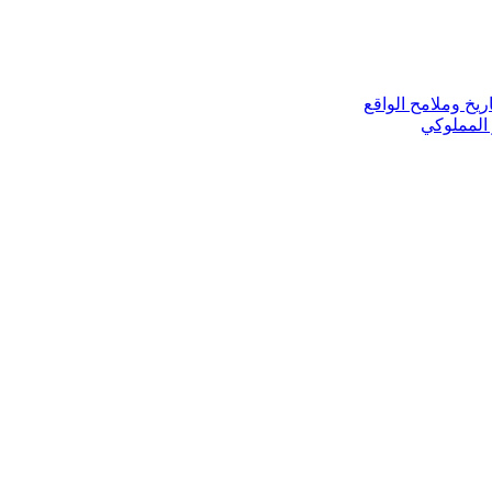
ريخ وملامح الواقع
 المملوكي