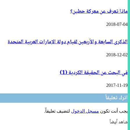
ماذا تعرف عن معركة حطين؟
2018-07-04
الذكرى السابعة والأربعين لقيام دولة الإمارات العربية المتحدة
2018-12-02
في البحث عن الحقيقة الكردية (1)
2017-11-19
اترك تعليقاً
يجب أنت تكون
مسجل الدخول
لتضيف تعليقاً.
شاهد أيضاً
إغلاق