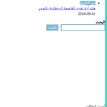
من التاريخ
هتلر أراد ضرب العاصمة البريطانية بالنووي
2018-09-01
البحث
البحث
أحدث المقالات