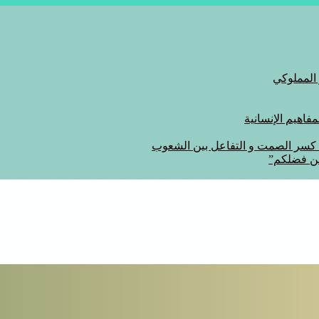
 المملوكي
اهيم الإنسانية
ة كسر الصمت و التفاعل بين الشعوب
من فضلكم”