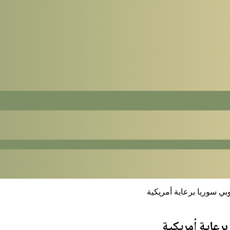
بي سوريا برعاية أمريكية
رعاية أمريكية