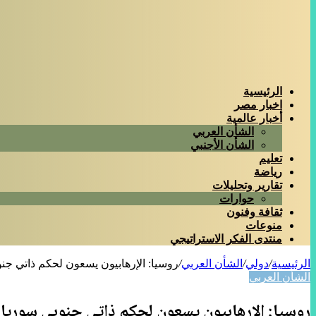
الرئيسية
اخبار مصر
أخبار عالمية
الشأن العربي
الشأن الأجنبي
تعليم
رياضة
تقارير وتحليلات
حوارات
ثقافة وفنون
منوعات
منتدى الفكر الاستراتيجي
الرئيسية
/
دولي
/
الشأن العربي
/
روسيا: الإرهابيون يسعون لحكم ذاتي جنو
الشأن العربي
روسيا: الإرهابيون يسعون لحكم ذاتي جنوبي سوريا ب