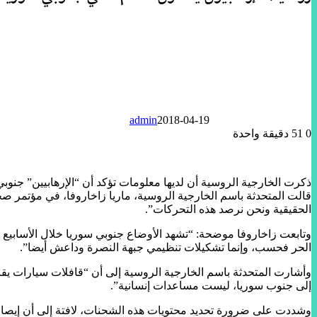
admin
2018-04-19
0
51
دقيقة واحدة
ذكرت الخارجية الروسية أن لديها معلومات تؤكد أن “الإرهابيين” جنو
قالت المتحدثة باسم الخارجية الروسية، ماريا زاخاروفا، في مؤتمر صح
الحقيقية ونحن نرصد هذه التحركات”.
وتابعت زاخاروفا موضحة: “تشهد الأوضاع جنوبي سوريا خلال الأسابيع 
الحر فحسب، وإنما تشكيلات تنظيمي جبهة النصرة وداعش أيضا”.
وأشارت المتحدثة باسم الخارجية الروسية إلى أن “قافلات سيارات يقا
إلى جنوب سوريا، ليست مساعدات إنسانية”.
وشددت على ضرورة تحديد محتويات هذه الشحنات، لافتة إلى أن إيصال