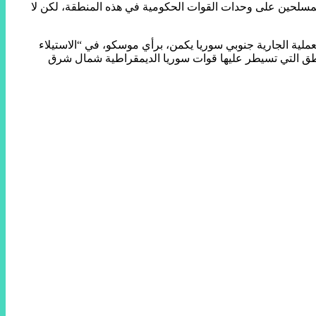
لمسلحين على وحدات القوات الحكومية في هذه المنطقة، لكن لا
ية الجارية جنوبي سوريا يكمن، برأي موسكو، في “الاستيلاء
اطق التي تسيطر عليها قوات سوريا الديمقراطية شمال شرق