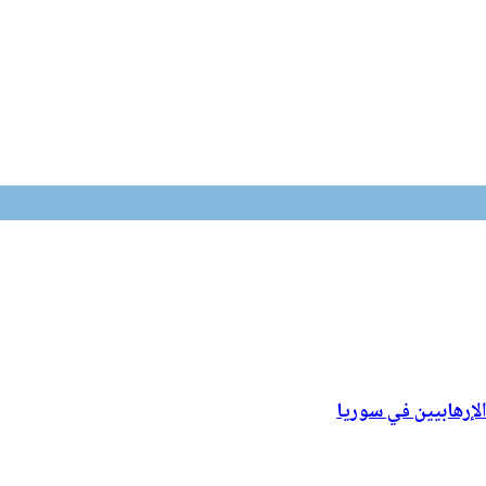
لإرهابيين في سوريا