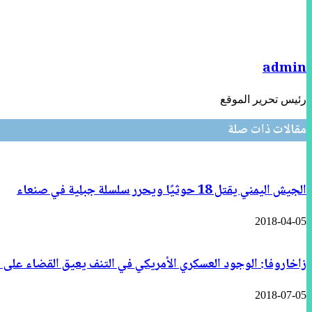
admin
رئيس تحرير الموقع
مقالات ذات صلة
الجيش اليمني يقتل 18 حوثيًا ويحرر سلسلة جبلية في صنعاء
2018-04-05
زاخاروفا: الوجود العسكري الأمريكي في التنف يعيق القضاء على ا
2018-07-05