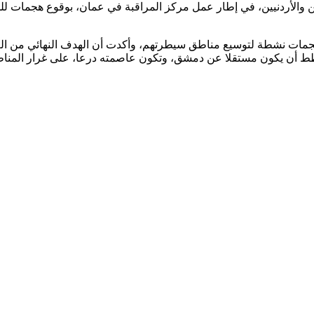
ين والأردنيين، في إطار عمل مركز المراقبة في عمان، بوقوع هجمات ل
مات نشطة لتوسيع مناطق سيطرتهم، وأكدت أن الهدف النهائي من العمل
ويخطط أن يكون مستقلا عن دمشق، وتكون عاصمته درعا، على غرار المن