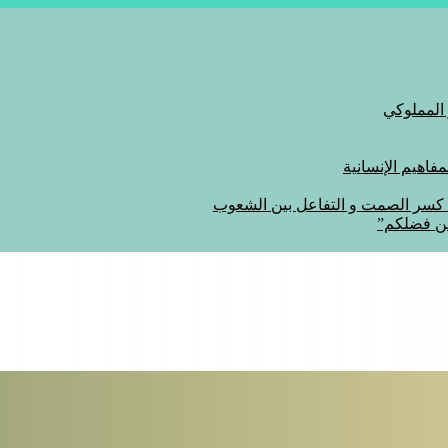
 المملوكي
اهيم الإنسانية
ة كسر الصمت و التفاعل بين الشعوب
من فضلكم”