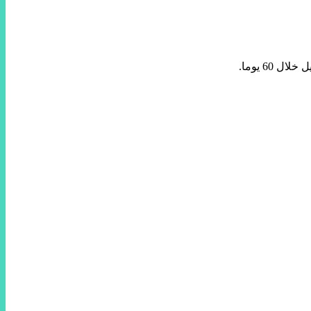
60 يوما.