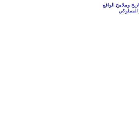
ريخ وملامح الواقع
 المملوكي