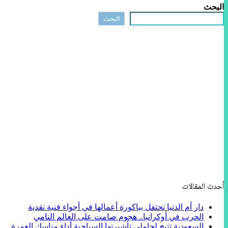
البحث
البحث
أحدث المقالات
دار أم الدنيا تحتفل بباكورة أعمالها في أجواء فنية نقدية
الحرب في أوكرانيا.. هجوم صامت على العالم النامي
السعودية تتيح لحاملي تأشيرتها السياحية أداء مناسك العمرة