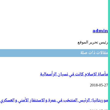
admin
رئيس تحرير الموقع
مقالات ذات صلة
مأساة الإسلام كانت في نسيان الرأسمالية
2018-05-27
موريتانيا: الرئيس المنتخب في عمرة والاستنفار الأمني والعسكر