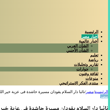
الرئيسية
اخبار مصر
أخبار عالمية
الشأن العربي
الشأن الأجنبي
تعليم
رياضة
تقارير وتحليلات
حوارات
ثقافة وفنون
منوعات
منتدى الفكر الاستراتيجي
الرئيسية
/
مصر
/
نائبا دار السلام يقودان مسيرة حاشدة فى عزبة خير ال
مصر
نائبا دار السلام يقودان مسيرة حاشدة فى عزبة خير