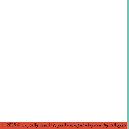
جميع الحقوق محفوظة لمؤسسة الديوان للتنمية والتدريب © 2026 |