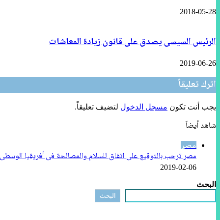
2018-05-28
الرئيس السيسى يصدق على قانون زيادة المعاشات
2019-06-26
اترك تعليقاً
يجب أنت تكون
مسجل الدخول
لتضيف تعليقاً.
شاهد أيضاً
إغلاق
مصر
مصر ترحب بالتوقيع على اتفاق للسلام والمصالحة فى أفريقيا الوسطى
2019-02-06
البحث
البحث