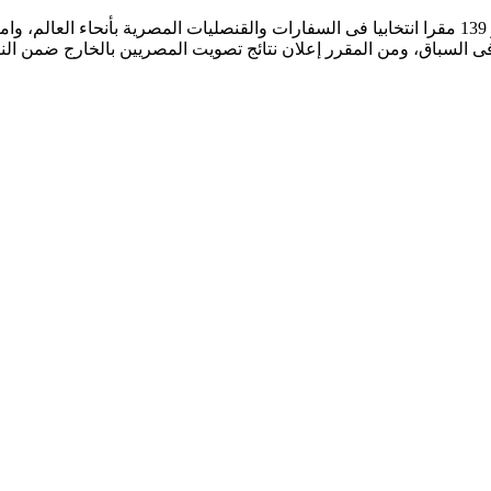
ا فى السباق، ومن المقرر إعلان نتائج تصويت المصريين بالخارج ضمن النت