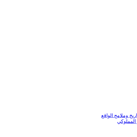
ريخ وملامح الواقع
 المملوكي