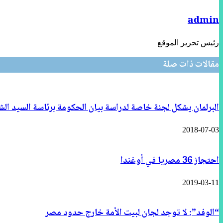
admin
رئيس تحرير الموقع
مقالات ذات صلة
البرلمان يشكل لجنة خاصة لدراسة بيان الحكومة برئاسة السيد ال
2018-07-03
احتجاز 36 مصريا في أوغندا
2019-03-11
“الوفد”: لا توجد لجان لبيت الأمة خارج حدود مصر