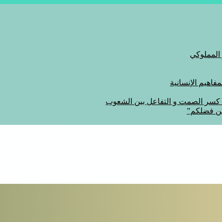
 المملوكي
اهيم الإنسانية
ة كسر الصمت و التفاعل بين الشعوب
من فضلكم”