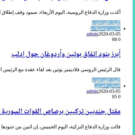
أكدت وزارة الدفاع الروسية، اليوم الأربعاء، صمود وقف إطلاق ا
أكمل القراءة »
تقارير وتحليلات
admin
2020-03-05
88
0
أبرز بنود اتفاق بوتين وأردوغان حول إدلب
قال الرئيس الروسي فلاديمير بوتين بعد لقاء عقده مع الرئيس ا
أكمل القراءة »
الشأن العربي
admin
2020-03-05
85
0
مقتل جنديين تركيين برصاص القوات السورية 
قالت وزارة الدفاع التركية، اليوم الخميس، إن اثنين من جنودها