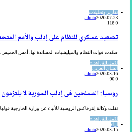
تقارير وتحليلات
admin
2020-07-23
118
0
تصعيد عسكري للنظام على إدلب والأمم المتحدة
صعّدت قوات النظام والميليشيات المساندة لها، أمس الخميس،
أكمل القراءة »
الشأن العربي
admin
2020-03-16
90
0
روسيا: المسلحين فى إدلب السورية لا يلتزمون 
نقلت وكالة إنترفاكس الروسية للأنباء عن وزارة الخارجية قوله
أكمل القراءة »
آراء
admin
2020-03-15