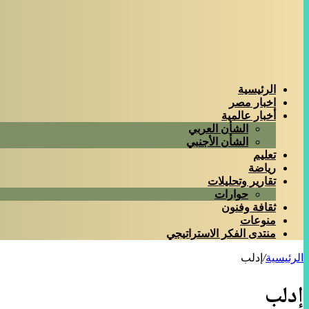
الرئيسية
اخبار مصر
أخبار عالمية
الشأن العربي
الشأن الأجنبي
تعليم
رياضة
تقارير وتحليلات
حوارات
ثقافة وفنون
منوعات
منتدى الفكر الاستراتيجي
الرئيسية
/
إدلب
إدلب