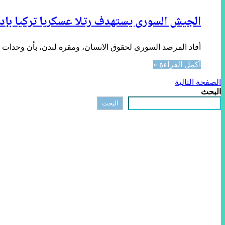
الجيش السورى يستهدف رتلا عسكريا تركيا بإد
أفاد المرصد السورى لحقوق الانسان، ومقره لندن، بأن وحدات 
أكمل القراءة »
الصفحة التالية
البحث
البحث