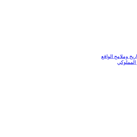
ريخ وملامح الواقع
 المملوكي