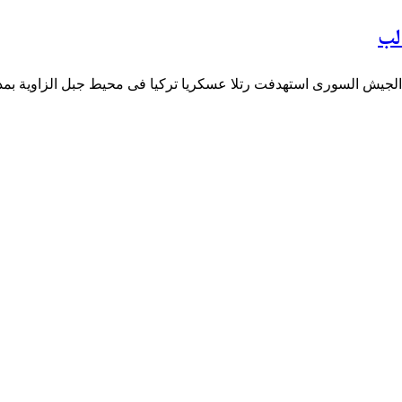
لب
الجيش السورى استهدفت رتلا عسكريا تركيا فى محيط جبل الزاوية بم