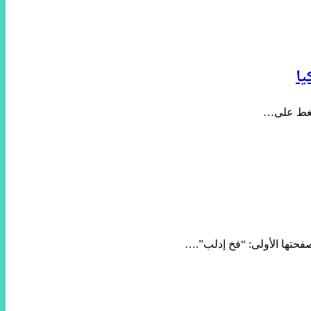
فحتها الأولى: “فخ إدلب”.…