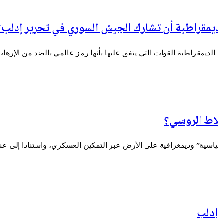
ديمقراطية أن تشارك الجيش السوري في تحرير إدلب؟
لديمقراطية القوات التي يتفق عليها بأنها رمز عالمي بالضد من الإره
ياسية” وديمغرافية على الأرض عبر التمكين العسكري، واستنادا إلى ع
إدلب