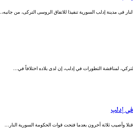
لنار فى مدينة إدلب السورية تنفيذا للاتفاق الروسى التركى، من جانبه،
لتركي، لمناقشة التطورات في إدلب، إن لدى بلاده اختلافاً في…
فى إدلب
 قتلا وأصيب ثلاثة آخرون بعدما فتحت قوات الحكومة السورية النار…