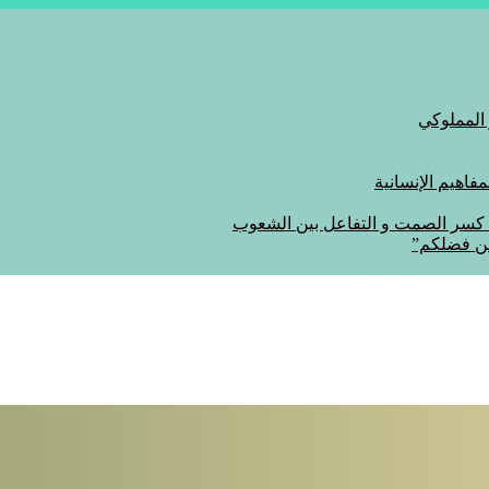
 المملوكي
اهيم الإنسانية
ة كسر الصمت و التفاعل بين الشعوب
من فضلكم”