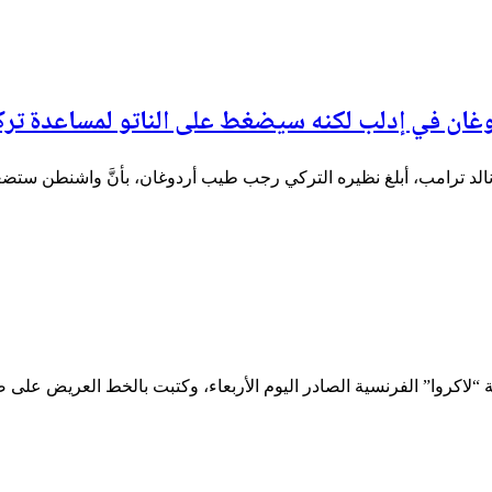
كروا” الفرنسية الصادر اليوم الأربعاء، وكتبت بالخط العريض على ص